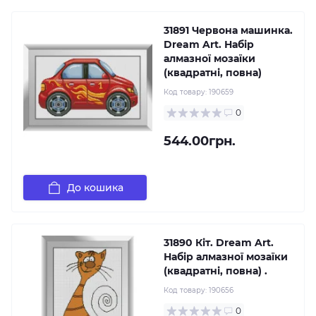
31891 Червона машинка.
Dream Art. Набір
алмазної мозаїки
(квадратні, повна)
Код товару:
190659
0
544.00грн.
До кошика
31890 Кіт. Dream Art.
Набір алмазної мозаїки
(квадратні, повна) .
Код товару:
190656
0