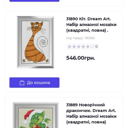
31890 Кіт. Dream Art.
Набір алмазної мозаїки
(квадратні, повна) .
Код товару:
190656
0
546.00грн.
До кошика
31889 Новорічний
дракончик. Dream Art.
Набір алмазної мозаїки
(квадратні, повна)