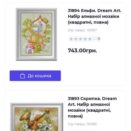
31894 Ельфи. Dream Art.
Набір алмазної мозаїки
(квадратні, повна)
Код товару:
190667
0
743.00грн.
До кошика
31893 Скрипка. Dream
Art. Набір алмазної
мозаїки (квадратні,
повна)
Код товару:
190665