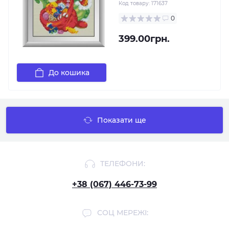
Код товару:
171637
0
399.00грн.
До кошика
Показати ще
ТЕЛЕФОНИ:
+38 (067) 446-73-99
СОЦ МЕРЕЖІ: