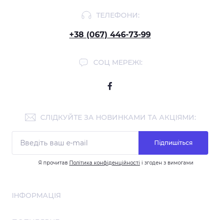
ТЕЛЕФОНИ:
+38 (067) 446-73-99
СОЦ МЕРЕЖІ:
СЛІДКУЙТЕ ЗА НОВИНКАМИ ТА АКЦІЯМИ:
Підпишіться
Я прочитав
Політика конфіденційності
і згоден з вимогами
ІНФОРМАЦІЯ
Співпраця