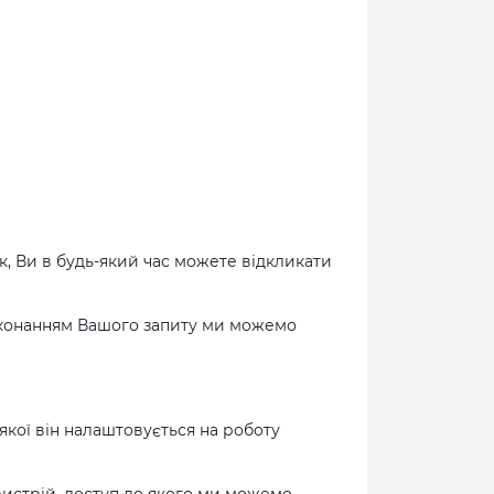
к, Ви в будь-який час можете відкликати
иконанням Вашого запиту ми можемо
 якої він налаштовується на роботу