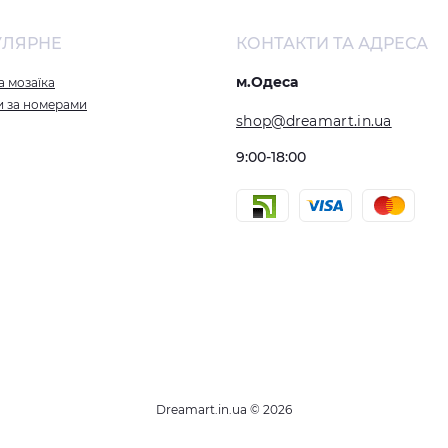
УЛЯРНЕ
КОНТАКТИ ТА АДРЕСА
м.Одеса
 мозаїка
и за номерами
shop@dreamart.in.ua
9:00-18:00
Dreamart.in.ua © 2026