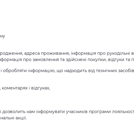
ону
 народження, адреса проживання, інформація про рукодільні
інформація про замовлення та здійснені покупки, відгуки та п
 обробляти інформацію, що надходить від технічних засобів,
 коментарях і відгуках,
ті дозволить нам інформувати учасників програми лояльності
альні акції.