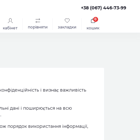
+38 (067) 446-73-99
0
порівняти
закладки
кабінет
кошик
 конфіденційність і визнає важливість
льні дані і поширюється на всю
.
акож порядок використання інформації,