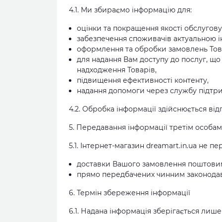
4.1. Ми збираємо інформацію для:
оцінки та покращення якості обслугову
забезпечення споживачів актуальною і
оформлення та обробки замовлень Товар
для надання Вам доступу до послуг, що
надходження Товарів,
підвищення ефективності контенту,
надання допомоги через службу підтри
4.2. Обробка інформації здійснюється ві
5. Передавання інформації третім особам
5.1. Інтернет-магазин dreamart.in.ua не 
доставки Вашого замовлення поштовим,
прямо передбачених чинним законода
6. Термін збереження інформації
6.1. Надана інформація зберігається лише 