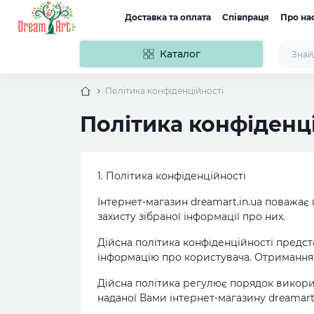
Доставка та оплата
Співпраця
Про на
Каталог
Політика конфіденційності
Політика конфіденц
1. Політика конфіденційності
Інтернет-магазин dreamart.in.ua поважає 
захисту зібраної інформації про них.
Дійсна політика конфіденційності предст
інформацію про користувача. Отримання 
Дійсна політика регулює порядок викорис
наданої Вами інтернет-магазину dreamart.