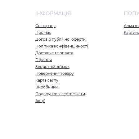
ІНФОРМАЦІЯ
ПОП
Співпраця
Алмазна
Про нас
Картин
Договір публічної оферти
Політика конфіденційності
Доставка та оплата
Гарантія
Зворотній зв'язок
Повернення товару
Карта сайту
Виробники
Подарункові сертифікати
Акції