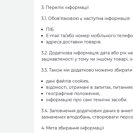
3. Перелік інформації
3.1. Обов’язковою є наступна інформація:
ПІБ
E-mail та/або номер мобільного телеф
адреса доставки товарів.
3.2. Додаткова інформація: дата або рік
зацікавленості у тому чи іншому товарі, 
3.3. Також ми додатково можемо збирати і
дані файлів cookies,
відомості, отримані в запитах, питаннях,
географічне положення,
інформацію про самі технічні засоби.
3.4. Заповнення додаткових даних в анке
зазначених вподобань, створювати персон
4. Мета збирання інформації