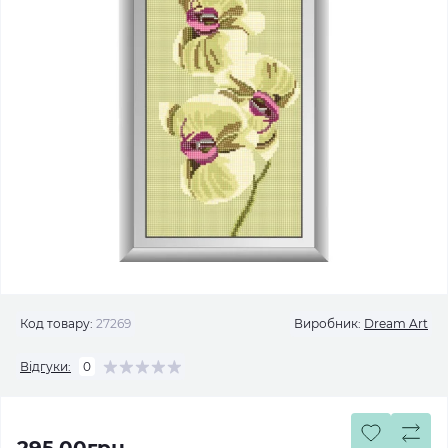
Код товару:
27269
Виробник:
Dream Art
Відгуки:
0