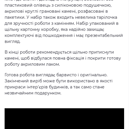
пластиковий олівець з силіконовою подушечкою,
акрилові круглі грановані камені, розфасовані в
пакетики. У набір також входить невелика тарілочка
для зручності роботи з камінням. Набір упакований в
щільну картонну коробку, яка надійно захищає
комплектуючі від пошкодження і має презентабельний
вигляд.
В кінці роботи рекомендується щільно притиснути
камені, щоб відбулася повна фіксація і покрити готову
роботу акриловим лаком.
Готова робота виглядає барвисто і оригінально.
Закінчений виріб може бути використано в якості
прикраси інтер'єрів будинків, а так само стане
незвичайним подарунком.