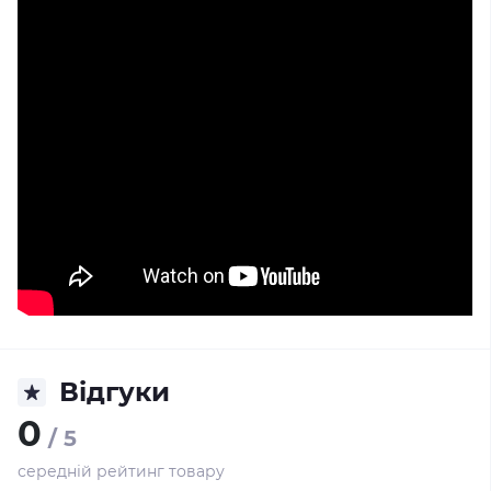
Відгуки
0
/ 5
середній рейтинг товару