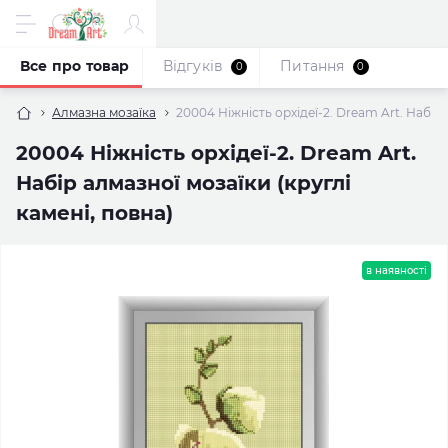
Все про товар
Відгуків
Питання
0
0
Алмазна мозаїка
20004 Ніжність орхідеї-2. Dream Art. Набір 
20004 Ніжність орхідеї-2. Dream Art.
Набір алмазної мозаїки (круглі
камені, повна)
в наявності