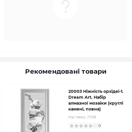
Рекомендовані товари
20003 Ніжність орхідеї-1.
Dream Art. Набір
алмазної мозаїки (круглі
камені, повна)
Код товару:
27268
0