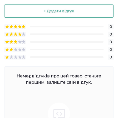
+ Додати відгук
0
0
0
0
0
Немає відгуків про цей товар, станьте
першим, залиште свій відгук.