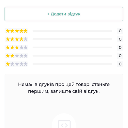
+ Додати відгук
0
0
0
0
0
Немає відгуків про цей товар, станьте
першим, залиште свій відгук.