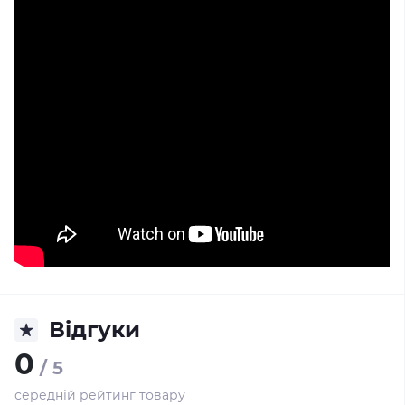
Відгуки
0
/ 5
середній рейтинг товару