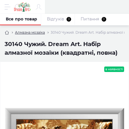
Все про товар
Відгуків
Питання
0
0
Алмазна мозаїка
30140 Чужий. Dream Art. Набір алмазної моз
30140 Чужий. Dream Art. Набір
алмазної мозаїки (квадратні, повна)
в наявності