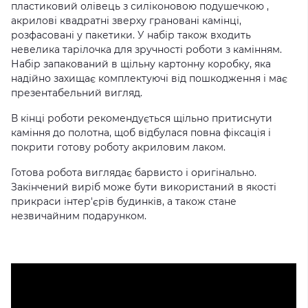
пластиковий олівець з силіконовою подушечкою ,
акрилові квадратні зверху грановані камінці,
розфасовані у пакетики. У набір також входить
невелика тарілочка для зручності роботи з камінням.
Набір запакований в щільну картонну коробку, яка
надійно захищає комплектуючі від пошкодження і має
презентабельний вигляд.
В кінці роботи рекомендується щільно притиснути
каміння до полотна, щоб відбулася повна фіксація і
покрити готову роботу акриловим лаком.
Готова робота виглядає барвисто і оригінально.
Закінчений виріб може бути використаний в якості
прикраси інтер'єрів будинків, а також стане
незвичайним подарунком.