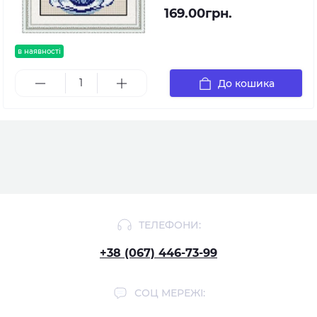
169.00грн.
в наявності
До кошика
ТЕЛЕФОНИ:
+38 (067) 446-73-99
СОЦ МЕРЕЖІ: