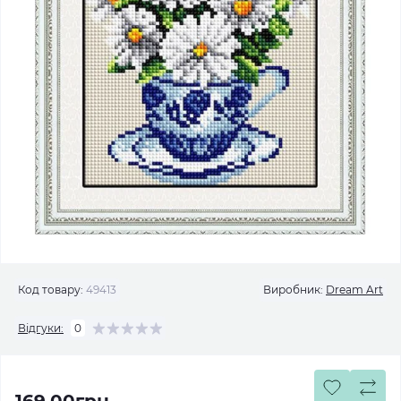
Код товару:
49413
Виробник:
Dream Art
Відгуки:
0