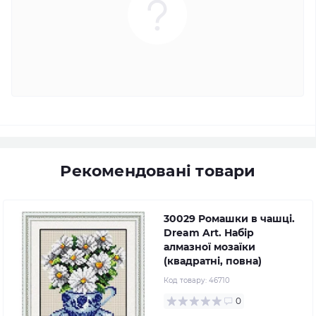
Рекомендовані товари
30029 Ромашки в чашці.
Dream Art. Набір
алмазної мозаїки
(квадратні, повна)
Код товару:
46710
0