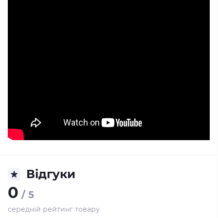
Відгуки
0
/ 5
середній рейтинг товару