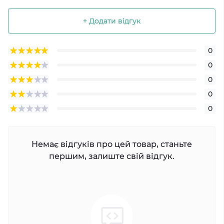
+ Додати відгук
0
0
0
0
0
Немає відгуків про цей товар, станьте
першим, залиште свій відгук.