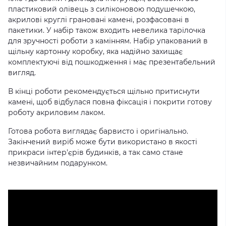
пластиковий олівець з силіконовою подушечкою,
акрилові круглі грановані камені, розфасовані в
пакетики. У набір також входить невелика тарілочка
для зручності роботи з камінням. Набір упакований в
щільну картонну коробку, яка надійно захищає
комплектуючі від пошкодження і має презентабельний
вигляд.
В кінці роботи рекомендується щільно притиснути
камені, щоб відбулася повна фіксація і покрити готову
роботу акриловим лаком.
Готова робота виглядає барвисто і оригінально.
Закінчений виріб може бути використано в якості
прикраси інтер'єрів будинків, а так само стане
незвичайним подарунком.