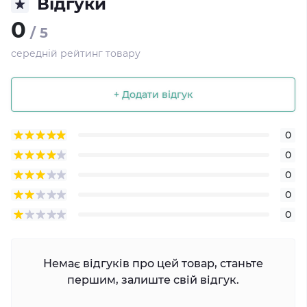
Відгуки
0
/ 5
середній рейтинг товару
+ Додати відгук
0
0
0
0
0
Немає відгуків про цей товар, станьте
першим, залиште свій відгук.