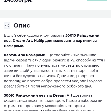
245.00грн.
Опис
Відчуй себе художником разом з
50010 Райдужний
лев. Dream Art. Набір для малювання картини за
номерами.
Картини за номерами
- це творчість, яка знайшла
відгук серед тисяч людей різного віку, способу життя і
покликання.Таку популярність мистецтво отримало
завдяки своїй унікальності - втілювати творчі ідеї в
життя без художніх навичок. Даний вид творчості
дозволяє не просто добре провести час, але і чудово
розслабитися після напруженого робочого дня.
50010 Райдужний лев
від
Dream Art
дозволить
обзавестися власним шедевром. Разом з набором ви
отримаєте прекрасну можливість створити