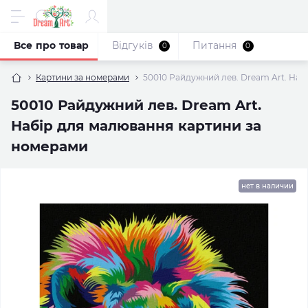
Все про товар
Відгуків
Питання
0
0
Картини за номерами
50010 Райдужний лев. Dream Art. Наб
50010 Райдужний лев. Dream Art.
Набір для малювання картини за
номерами
нет в наличии