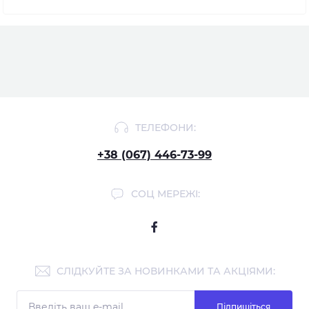
ТЕЛЕФОНИ:
+38 (067) 446-73-99
СОЦ МЕРЕЖІ:
СЛІДКУЙТЕ ЗА НОВИНКАМИ ТА АКЦІЯМИ:
Підпишіться