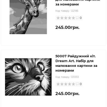
за номерами
Код товару:
122185
0
245.00грн.
50007 Райдужний кіт.
Dream Art. Набір для
малювання картини за
номерами
Код товару:
123333
0
245.00грн.