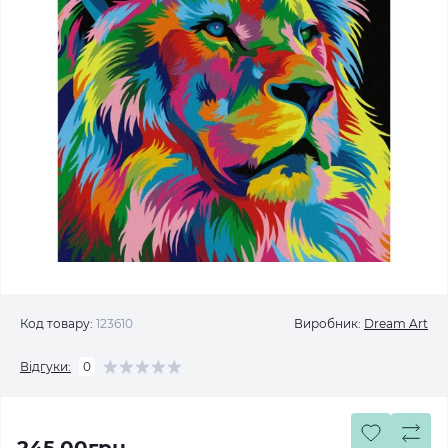
Код товару:
123610
Виробник:
Dream Art
Відгуки:
0