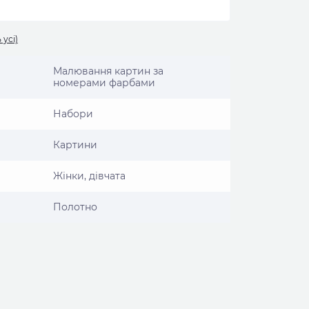
 усі)
Малювання картин за
номерами фарбами
Набори
Картини
Жінки, дівчата
Полотно