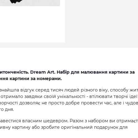
итонченість. Dream Art. Набір для малювання картини за
ння картини за номерами.
 знайшла відгук серед тисяч людей різного віку, способу жит
тримало завдяки своїй унікальності - втілювати творчі ідеї
ворчості дозволяє не просто добре провести час, але і чудо
о дня.
авестися власним шедевром. Разом з набором ви отримає
ивну картину або зробите оригінальний подарунок для