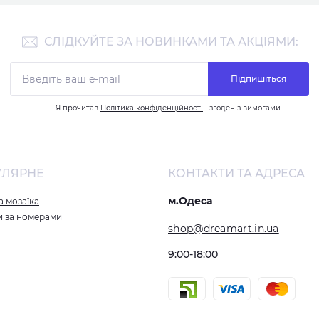
СЛІДКУЙТЕ ЗА НОВИНКАМИ ТА АКЦІЯМИ:
Підпишіться
Я прочитав
Політика конфіденційності
і згоден з вимогами
УЛЯРНЕ
КОНТАКТИ ТА АДРЕСА
м.Одеса
 мозаїка
и за номерами
shop@dreamart.in.ua
9:00-18:00