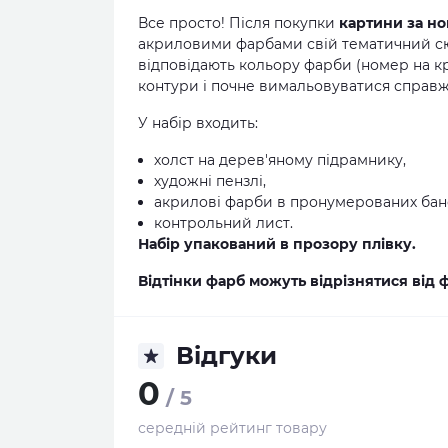
Все просто! Після покупки
картини за н
акриловими фарбами свій тематичний сю
відповідають кольору фарби (номер на к
контури і почне вимальовуватися справж
У набір входить:
холст на дерев'яному підрамнику,
художні пензлі,
акрилові фарби в пронумерованих бан
контрольний лист.
Набір упакований в прозору плівку.
Відтінки фарб можуть відрізнятися від 
Відгуки
0
/ 5
середній рейтинг товару