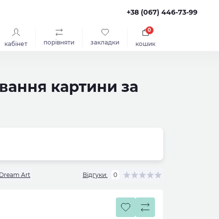
+38 (067) 446-73-99
0
порівняти
закладки
кабінет
кошик
ювання картини за
Dream Art
Відгуки:
0