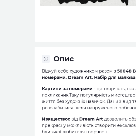
Опис
Відчуй себе художником разом з
50048 В
номерами. Dream Art. Набір для малюва
Картини за номерами
- це творчість, яка
покликання.Таку популярність мистецтво о
життя без художніх навичок. Даний вид т
розслабитися після напруженого робочог
Изяществос
від
Dream Art
дозволить обз
прекрасну можливість створити ексклюз
близької любителя творчості.