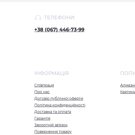
ТЕЛЕФОНИ:
+38 (067) 446-73-99
ІНФОРМАЦІЯ
ПОП
Співпраця
Алмазна
Про нас
Картин
Договір публічної оферти
Політика конфіденційності
Доставка та оплата
Гарантія
Зворотній зв'язок
Повернення товару