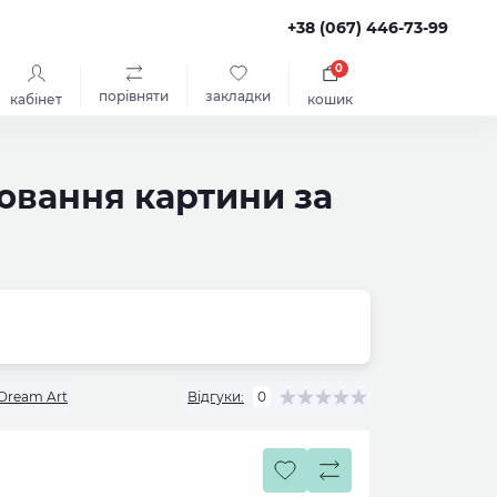
+38 (067) 446-73-99
0
порівняти
закладки
кабінет
кошик
лювання картини за
Dream Art
Відгуки:
0