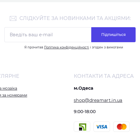
СЛІДКУЙТЕ ЗА НОВИНКАМИ ТА АКЦІЯМИ:
Підпишіться
Я прочитав
Політика конфіденційності
і згоден з вимогами
УЛЯРНЕ
КОНТАКТИ ТА АДРЕСА
м.Одеса
 мозаїка
и за номерами
shop@dreamart.in.ua
9:00-18:00