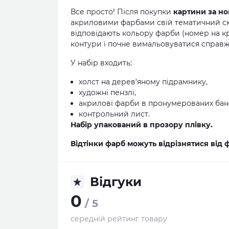
Все просто! Після покупки
картини за н
акриловими фарбами свій тематичний сю
відповідають кольору фарби (номер на к
контури і почне вимальовуватися справж
У набір входить:
холст на дерев'яному підрамнику,
художні пензлі,
акрилові фарби в пронумерованих бан
контрольний лист.
Набір упакований в прозору плівку.
Відтінки фарб можуть відрізнятися від 
Відгуки
0
/ 5
середній рейтинг товару