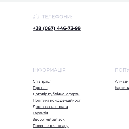
ТЕЛЕФОНИ:
+38 (067) 446-73-99
ІНФОРМАЦІЯ
ПОП
Співпраця
Алмазна
Про нас
Картин
Договір публічної оферти
Політика конфіденційності
Доставка та оплата
Гарантія
Зворотній зв'язок
Повернення товару