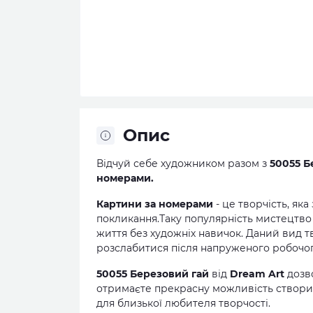
Опис
Відчуй себе художником разом з
50055 Б
номерами.
Картини за номерами
- це творчість, яка
покликання.Таку популярність мистецтво о
життя без художніх навичок. Даний вид т
розслабитися після напруженого робочог
50055 Березовий гай
від
Dream Art
дозв
отримаєте прекрасну можливість створи
для близької любителя творчості.