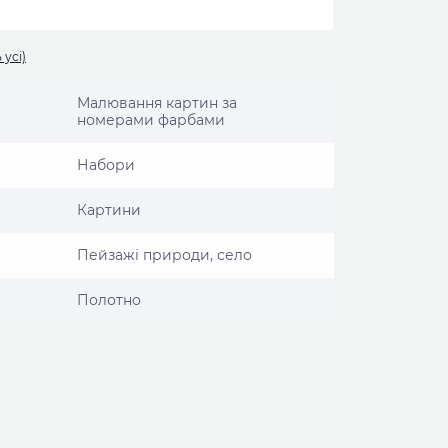
 усі)
Малювання картин за
номерами фарбами
Набори
Картини
Пейзажі природи, село
Полотно