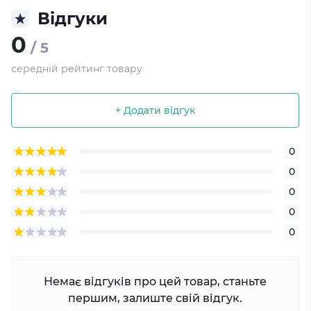
Відгуки
0
/ 5
середній рейтинг товару
+ Додати відгук
0
0
0
0
0
Немає відгуків про цей товар, станьте
першим, залиште свій відгук.