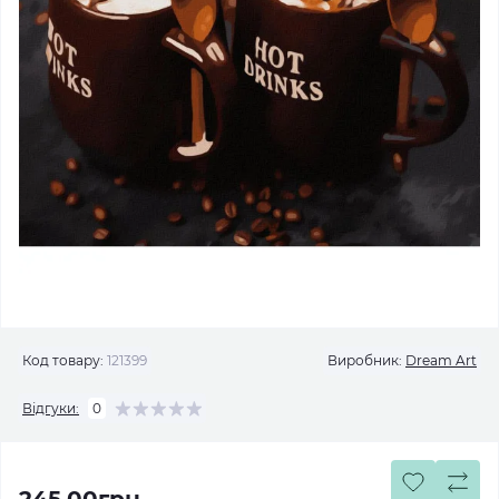
Код товару:
121399
Виробник:
Dream Art
Відгуки:
0