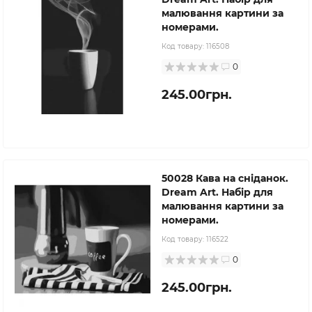
малювання картини за
номерами.
Код товару:
116508
0
245.00грн.
50028 Кава на сніданок.
Dream Art. Набір для
малювання картини за
номерами.
Код товару:
116522
0
245.00грн.