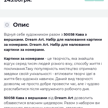
245.00грн.
Опис
Відчуй себе художником разом з
50058 Кава з
вершками. Dream Art. Набір для малювання картини
за номерами. Dream Art. Набір для малювання
картини за номерами.
Картини за номерами
- це творчість, яка знайшла
відгук серед тисяч людей різного віку, способу життя і
покликання.Таку популярність мистецтво отримало
завдяки своїй унікальності - втілювати творчі ідеї в
життя без художніх навичок. Даний вид творчості
дозволяє не просто добре провести час, але і чудово
розслабитися після напруженого робочого дня.
50058 Кава з вершками
від
Dream Art
дозволить
обзавестися власним шедевром. Разом з набором ви