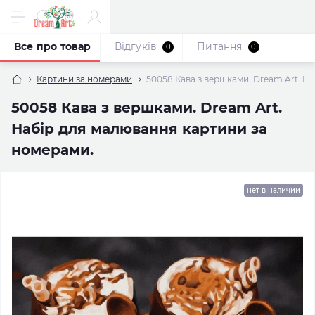
Все про товар
Відгуків
Питання
0
0
Картини за номерами
50058 Кава з вершками. Dream Art. Н
50058 Кава з вершками. Dream Art.
Набір для малювання картини за
номерами.
нет в наличии