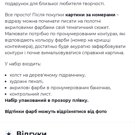
подарунок для близької любителя творчості.
Все просто! Після покупки
картини за номерами
–
відразу можна починати писати на полотні
акриловими фарбами свій тематичний сюжет.
Малювати потрібно по пронумерованим контурах, які
відповідають кольору фарби (номер на кришці
контейнера), достатньо буде акуратно зафарбовувати
контури і почне вимальовуватися справжня картина.
У набір входить:
холст на дерев'яному підрамнику,
художні пензлі,
акрилові фарби в пронумерованих баночках,
контрольний лист.
Набір упакований в прозору плівку.
Відтінки фарб можуть відрізнятися від фото
Відгуки