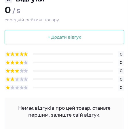
0
/ 5
середній рейтинг товару
+ Додати відгук
0
0
0
0
0
Немає відгуків про цей товар, станьте
першим, залиште свій відгук.