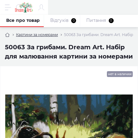
Все про товар
Відгуків
Питання
0
0
Картини за номерами
50063 За грибами. Dream Art. Набір 
50063 За грибами. Dream Art. Набір
для малювання картини за номерами
нет в наличии