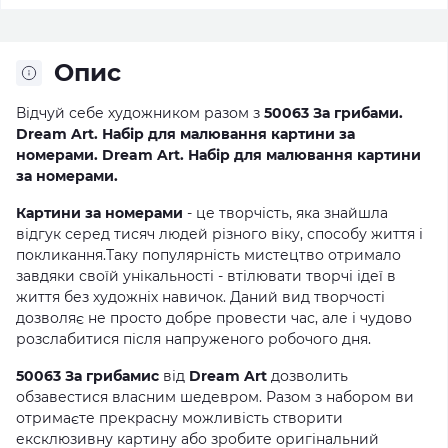
Опис
Відчуй себе художником разом з
50063 За грибами.
Dream Art. Набір для малювання картини за
номерами. Dream Art. Набір для малювання картини
за номерами.
Картини за номерами
- це творчість, яка знайшла
відгук серед тисяч людей різного віку, способу життя і
покликання.Таку популярність мистецтво отримало
завдяки своїй унікальності - втілювати творчі ідеї в
життя без художніх навичок. Даний вид творчості
дозволяє не просто добре провести час, але і чудово
розслабитися після напруженого робочого дня.
50063 За грибамис
від
Dream Art
дозволить
обзавестися власним шедевром. Разом з набором ви
отримаєте прекрасну можливість створити
ексклюзивну картину або зробите оригінальний