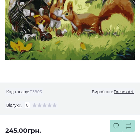
Код товару:
113803
Виробник:
Dream Art
Відгуки:
0
245.00грн.