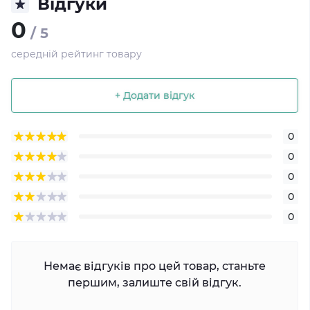
Відгуки
0
/ 5
середній рейтинг товару
+ Додати відгук
0
0
0
0
0
Немає відгуків про цей товар, станьте
першим, залиште свій відгук.