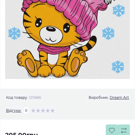
Код товару:
125686
Виробник:
Dream Art
Відгуки:
0