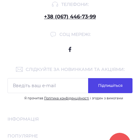
ТЕЛЕФОНИ:
+38 (067) 446-73-99
СОЦ МЕРЕЖІ:
СЛІДКУЙТЕ ЗА НОВИНКАМИ ТА АКЦІЯМИ:
Підпишіться
Я прочитав
Політика конфіденційності
і згоден з вимогами
ІНФОРМАЦІЯ
Співпраця
ПОПУЛЯРНЕ
Про нас