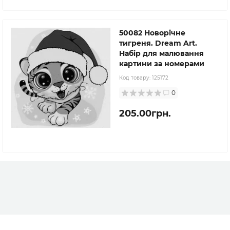
50082 Новорічне
тигреня. Dream Art.
Набір для малювання
картини за номерами
Код товару:
125172
0
205.00грн.