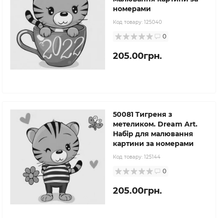
номерами
Код товару:
125040
0
205.00грн.
50081 Тигреня з
метеликом. Dream Art.
Набір для малювання
картини за номерами
Код товару:
125144
0
205.00грн.