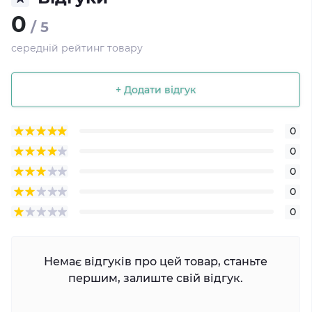
0
/ 5
середній рейтинг товару
+ Додати відгук
0
0
0
0
0
Немає відгуків про цей товар, станьте
першим, залиште свій відгук.