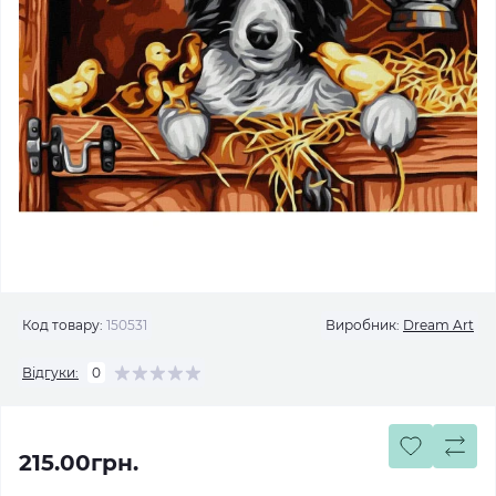
Код товару:
150531
Виробник:
Dream Art
Відгуки:
0
215.00грн.