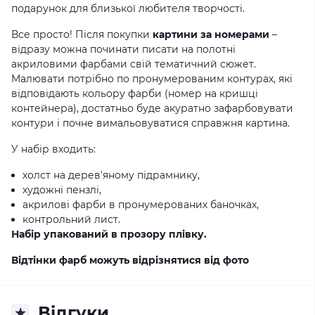
подарунок для близької любителя творчості.
Все просто! Після покупки
картини за номерами
–
відразу можна починати писати на полотні
акриловими фарбами свій тематичний сюжет.
Малювати потрібно по пронумерованим контурах, які
відповідають кольору фарби (номер на кришці
контейнера), достатньо буде акуратно зафарбовувати
контури і почне вимальовуватися справжня картина.
У набір входить:
холст на дерев'яному підрамнику,
художні пензлі,
акрилові фарби в пронумерованих баночках,
контрольний лист.
Набір упакований в прозору плівку.
Відтінки фарб можуть відрізнятися від фото
Відгуки