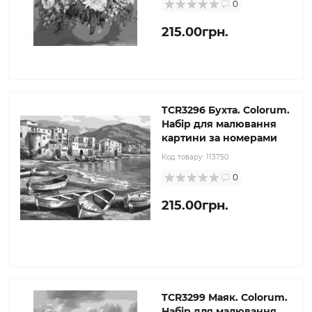
0
215.00грн.
TCR3296 Бухта. Colorum.
Набір для малювання
картини за номерами
Код товару:
113750
0
215.00грн.
TCR3299 Маяк. Colorum.
Набір для малювання