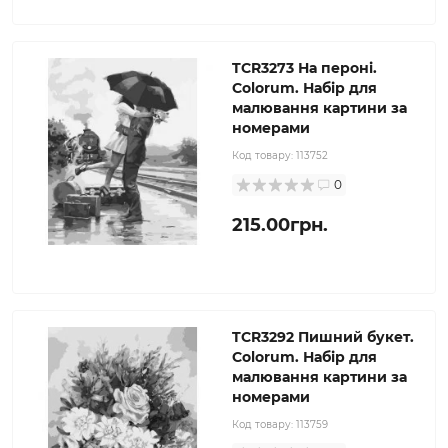
TCR3273 На пероні.
Colorum. Набір для
малювання картини за
номерами
Код товару:
113752
0
215.00грн.
TCR3292 Пишний букет.
Colorum. Набір для
малювання картини за
номерами
Код товару:
113759