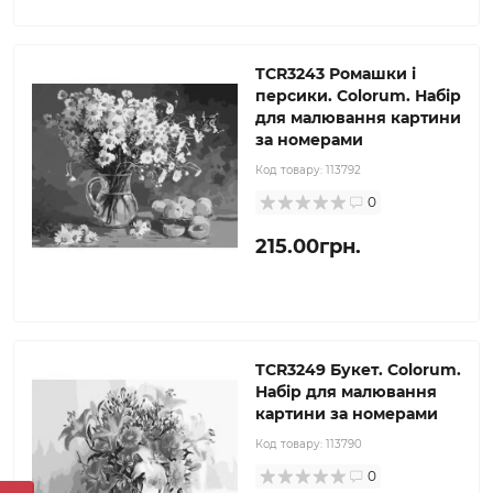
TCR3243 Ромашки і
персики. Colorum. Набір
для малювання картини
за номерами
Код товару:
113792
0
215.00грн.
TCR3249 Букет. Colorum.
Набір для малювання
картини за номерами
Код товару:
113790
0