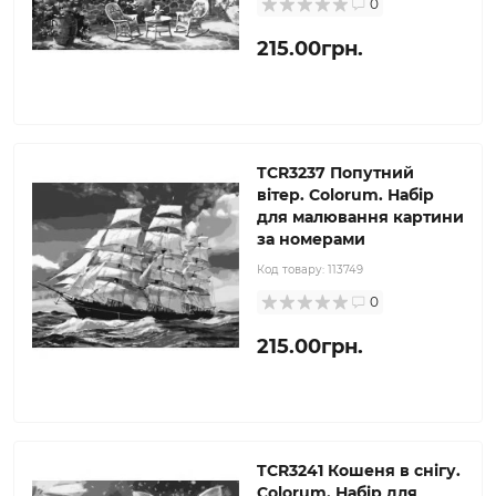
0
215.00грн.
TCR3237 Попутний
вітер. Colorum. Набір
для малювання картини
за номерами
Код товару:
113749
0
215.00грн.
TCR3241 Кошеня в снігу.
Colorum. Набір для