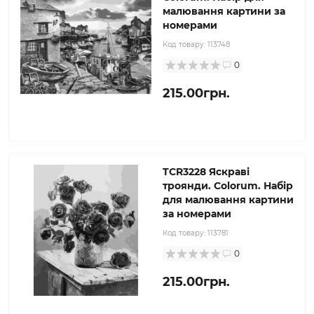
малювання картини за
номерами
Код товару:
113748
0
215.00грн.
TCR3228 Яскраві
троянди. Colorum. Набір
для малювання картини
за номерами
Код товару:
113781
0
215.00грн.