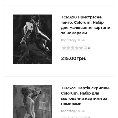
TCR3218 Пристрасне
танго. Colorum. Набір
для малювання картини
за номерами
Код товару:
113769
0
215.00грн.
TCR3221 Партія скрипки.
Colorum. Набір для
малювання картини за
номерами
Код товару:
113765