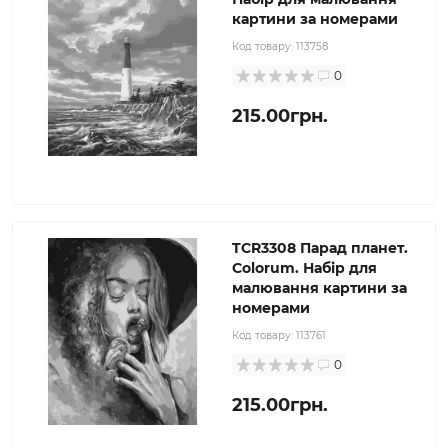
картини за номерами
Код товару:
113758
0
215.00грн.
TCR3308 Парад планет.
Colorum. Набір для
малювання картини за
номерами
Код товару:
113761
0
215.00грн.