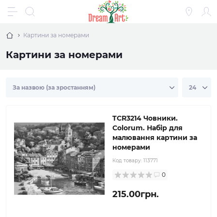
Картини за номерами
Картини за номерами
TCR3214 Човники.
Colorum. Набір для
малювання картини за
номерами
Код товару:
113771
0
215.00грн.