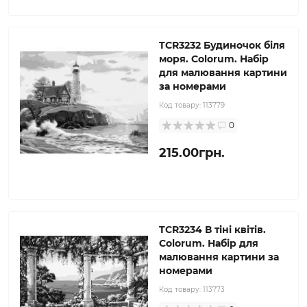
TCR3232 Будиночок біля
моря. Colorum. Набір
для малювання картини
за номерами
Код товару:
113779
0
215.00грн.
TCR3234 В тіні квітів.
Colorum. Набір для
малювання картини за
номерами
Код товару:
113773