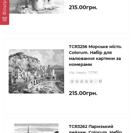
Фільтр
215.00грн.
TCR3256 Морське місто.
Colorum. Набір для
малювання картини за
номерами
Код товару:
113780
0
215.00грн.
TCR3262 Паризький
пейзаж. Colorum. Набір