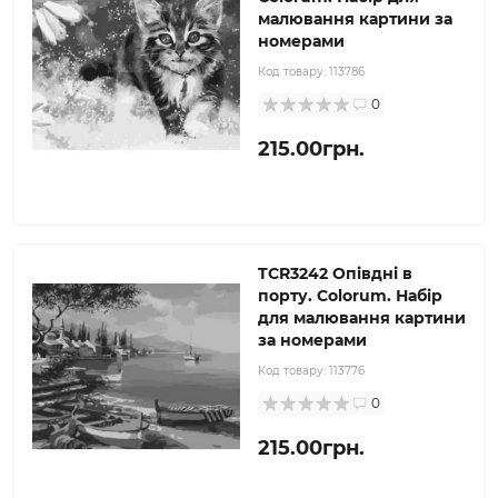
малювання картини за
номерами
Код товару:
113786
0
215.00грн.
TCR3242 Опівдні в
порту. Colorum. Набір
для малювання картини
за номерами
Код товару:
113776
0
215.00грн.