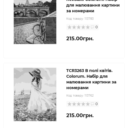
для малювання картини
за номерами
Код товару:
113783
0
215.00грн.
TCR3263 В полі квітів.
Colorum. Набір для
малювання картини за
номерами
Код товару:
113762
0
215.00грн.