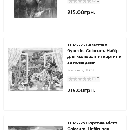
0
215.00грн.
TCR3223 Багатство
букетів. Colorum. Набір
для малювання картини
за номерами
Код товару:
113788
0
215.00грн.
TCR3225 Портове місто.
Colorum. Набір для