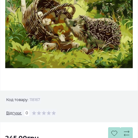
Код товару:
118167
Відгуки:
0