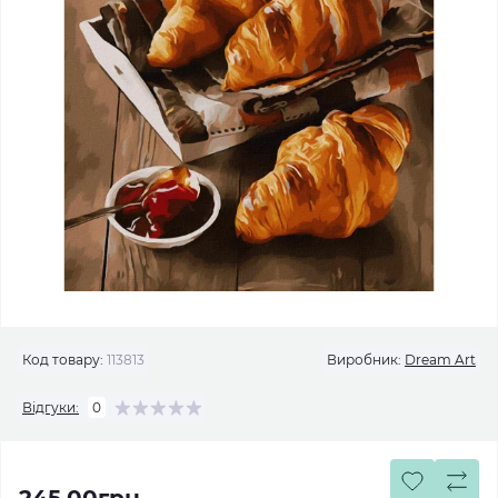
Код товару:
113813
Виробник:
Dream Art
Відгуки:
0