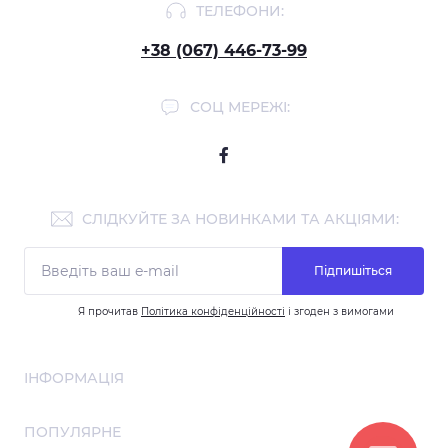
ТЕЛЕФОНИ:
+38 (067) 446-73-99
СОЦ МЕРЕЖІ:
СЛІДКУЙТЕ ЗА НОВИНКАМИ ТА АКЦІЯМИ:
Підпишіться
Я прочитав
Політика конфіденційності
і згоден з вимогами
ІНФОРМАЦІЯ
Співпраця
ПОПУЛЯРНЕ
Про нас