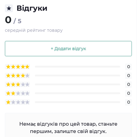
Відгуки
0
/ 5
середній рейтинг товару
+ Додати відгук
0
0
0
0
0
Немає відгуків про цей товар, станьте
першим, залиште свій відгук.