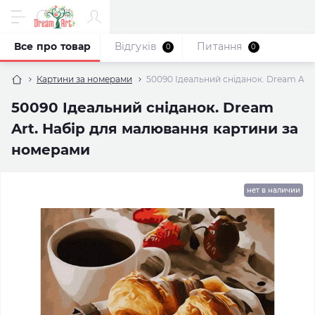
Все про товар
Відгуків
Питання
0
0
Картини за номерами
50090 Ідеальний сніданок. Dream Art
50090 Ідеальний сніданок. Dream
Art. Набір для малювання картини за
номерами
нет в наличии