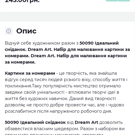
245.00грн.
Опис
Відчуй себе художником разом з
50090 Ідеальний
сніданок. Dream Art. Набір для малювання картини за
номерами. Dream Art. Набір для малювання картини
за номерами.
Картини за номерами
- це творчість, яка знайшла
відгук серед тисяч людей різного віку, способу життя і
покликання.Таку популярність мистецтво отримало
завдяки своїй унікальності - втілювати творчі ідеї в
життя без художніх навичок. Даний вид творчості
дозволяє не просто добре провести час, але і чудово
розслабитися після напруженого робочого дня.
50090 Ідеальний сніданок
від
Dream Art
дозволить
обзавестися власним шедевром. Разом з набором ви