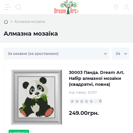
Алмазна мозаїка
Алмазна мозаїка
30003 Панда. Dream Art.
Набір алмазної мозаїки
(квадратні, повна)
Код товару:
62267
0
249.00грн.
в наявності