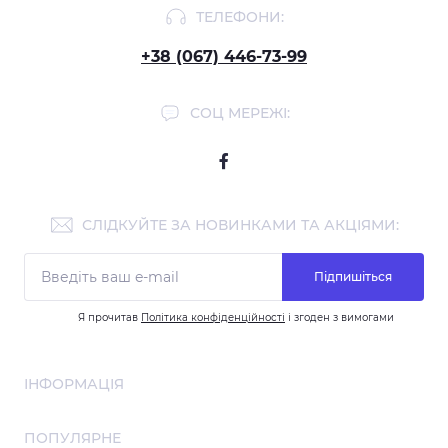
ТЕЛЕФОНИ:
+38 (067) 446-73-99
СОЦ МЕРЕЖІ:
СЛІДКУЙТЕ ЗА НОВИНКАМИ ТА АКЦІЯМИ:
Підпишіться
Я прочитав
Політика конфіденційності
і згоден з вимогами
ІНФОРМАЦІЯ
Співпраця
ПОПУЛЯРНЕ