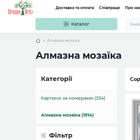
Доставка та оплата
Співпраця
Про на
Каталог
Алмазна мозаїка
Алмазна мозаїка
Категорії
Сор
Картини за номерами (334)
Алмазна мозаїка (1914)
Фільтр