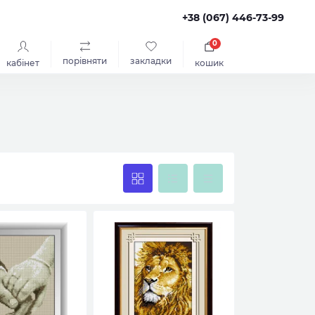
+38 (067) 446-73-99
0
порівняти
закладки
кабінет
кошик