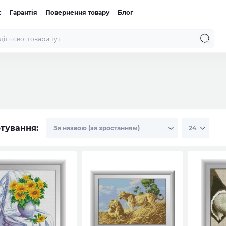
с
Гарантія
Повернення товару
Блог
тування: